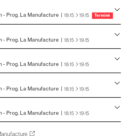
 - Prog. La Manufacture
|
à
18:15
19:15
Terminé
 - Prog. La Manufacture
|
à
18:15
19:15
 - Prog. La Manufacture
|
à
18:15
19:15
 - Prog. La Manufacture
|
à
18:15
19:15
 - Prog. La Manufacture
|
à
18:15
19:15
Manufacture