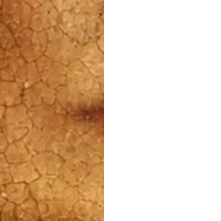
TION
Partenaires