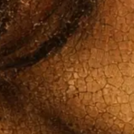
ACTUALITÉS
SENSIBILISA
BOUTIQUE
RECHERCHE
Newsletter
Contact