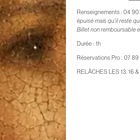
Renseignements : 04 90 
épuisé mais qu'il reste q
Billet non remboursable e
Durée : 1h
Réservations Pro : 07 89 
RELÂCHES LES 13, 16 &
 ÉDITION / LABEL