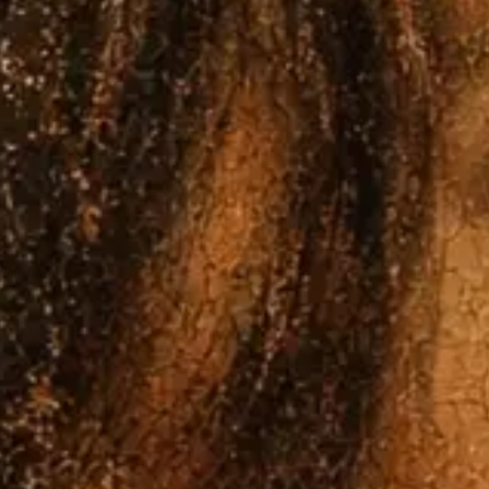
COMPAGNIE /
CRÉATIONS
AGENDA