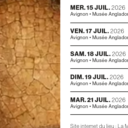
MER.
15
JUIL.
2026
Avignon
•
Musée Angladon
VEN.
17
JUIL.
2026
Avignon
•
Musée Angladon
SAM.
18
JUIL.
2026
Avignon
•
Musée Angladon
DIM.
19
JUIL.
2026
Avignon
•
Musée Angladon
MAR.
21
JUIL.
2026
Avignon
•
Musée Angladon
Site internet du lieu :
La 