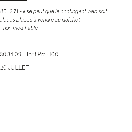
85 12 71 -
Il se peut que le contingent web soit
uelques places à vendre au guichet
t non modifiable
30 34 09 - Tarif Pro : 10€
 20 JUILLET