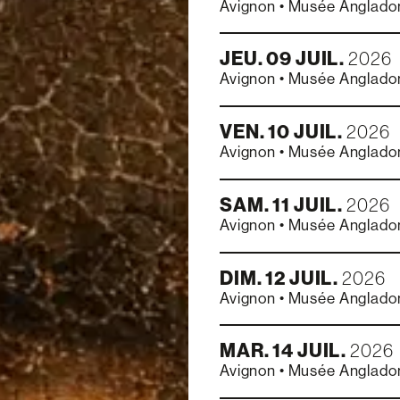
Avignon
•
Musée Angladon
JEU.
09
JUIL.
2026
Avignon
•
Musée Angladon
VEN.
10
JUIL.
2026
Avignon
•
Musée Angladon
SAM.
11
JUIL.
2026
Avignon
•
Musée Angladon
DIM.
12
JUIL.
2026
Avignon
•
Musée Angladon
MAR.
14
JUIL.
2026
Avignon
•
Musée Angladon