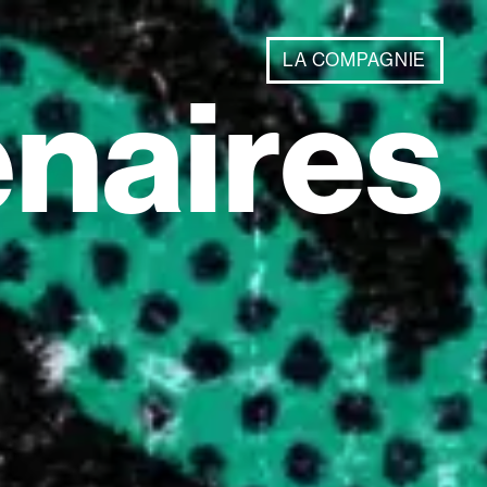
LA COMPAGNIE
enaires