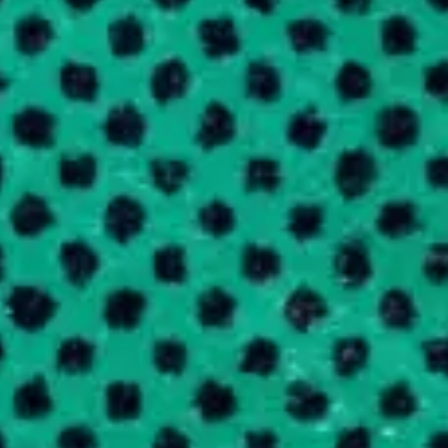
COMPAGNIE /
CRÉATIONS
AGENDA
ACTUALITÉS
SENSIBILISA