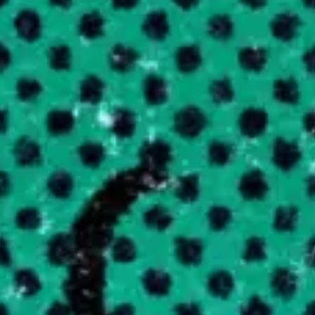
 ÉDITION / LABEL
TION