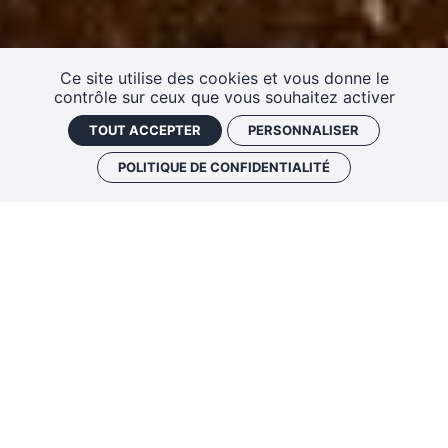
Ce site utilise des cookies et vous donne le
contrôle sur ceux que vous souhaitez activer
TOUT ACCEPTER
PERSONNALISER
POLITIQUE DE CONFIDENTIALITÉ
2026
SOLO À TABLE
Cabinet de curiosités visuelles &
sonores, atypique & insolite