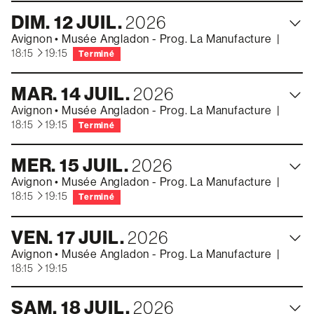
DIM.
12
JUIL.
2026
Avignon
•
Musée Angladon - Prog. La Manufacture
|
à
18:15
19:15
Terminé
MAR.
14
JUIL.
2026
Avignon
•
Musée Angladon - Prog. La Manufacture
|
à
18:15
19:15
Terminé
MER.
15
JUIL.
2026
Avignon
•
Musée Angladon - Prog. La Manufacture
|
à
18:15
19:15
Terminé
VEN.
17
JUIL.
2026
Avignon
•
Musée Angladon - Prog. La Manufacture
|
à
18:15
19:15
SAM.
18
JUIL.
2026