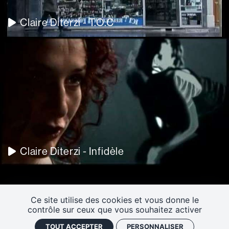
Claire Diterzi - T.O.C
Claire Diterzi - Infidèle
Ce site utilise des cookies et vous donne le
contrôle sur ceux que vous souhaitez activer
TOUT ACCEPTER
PERSONNALISER