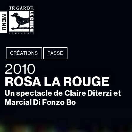
Aller au contenu principal
CRÉATIONS
PASSÉ
2010
ROSA LA ROUGE
Un spectacle de Claire Diterzi et
Marcial Di Fonzo Bo