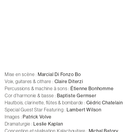
Mise en scène :
Marcial Di Fonzo Bo
Voix, guitares & cithare :
Claire Diterzi
Percussions & machine à sons :
Étienne Bonhomme
Cor d’harmonie & basse :
Baptiste Germser
Hautbois, clarinette, flûtes & bombarde :
Cédric Chatelain
Special Guest Star Featuring :
Lambert Wilson
Images :
Patrick Volve
Dramaturgie :
Leslie Kaplan
Conception et réalisation Kalachguitare :
Michal Batory