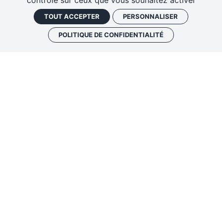
contrôle sur ceux que vous souhaitez activer
TOUT ACCEPTER
PERSONNALISER
POLITIQUE DE CONFIDENTIALITÉ