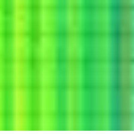
COMPAGNIE / ÉDITION / LABEL
CRÉATIONS
AGENDA
ACTUALITÉS
SENSIBILISATION
BOUTIQUE
RECHERCHE