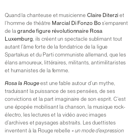
Newsletter
Contact
Partenaires
Quand la chanteuse et musicienne
Claire Diterzi
et
l’homme de théâtre
Marcial Di Fonzo Bo
s’emparent
de la
grande figure révolutionnaire Rosa
Luxemburg
, ils créent un spectacle sublimant tout
autant l’âme forte de la fondatrice de la ligue
Spartakus et du Parti communiste allemand, que les
élans amoureux, littéraires, militants, antimilitaristes
et humanistes de la femme.
est une fable autour d’un mythe,
Rosa la Rouge
traduisant la puissance de ses pensées, de ses
convictions et la part imaginaire de son esprit. C’est
une épopée mobilisant la chanson, la musique rock-
électro, les lectures et la vidéo avec images
d’archives et paysages abstraits. Les duettistes
inventent à la Rouge rebelle
« un mode d’expression