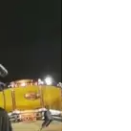
 ÉDITION / LABEL
TION