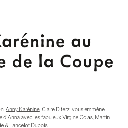
arénine au
e de la Coupe
on,
Anny Karénine
, Claire Diterzi vous emmène
le d'Anna avec les fabuleux Virgine Colas, Martin
ie & Lancelot Dubois.