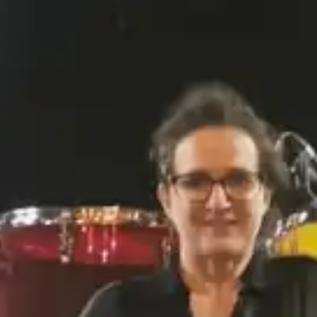
COMPAGNIE /
CRÉATIONS
AGENDA
ACTUALITÉS
SENSIBILISA