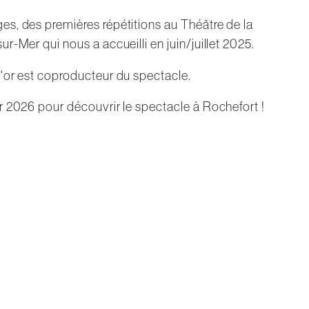
s, des premières répétitions au Théâtre de la
r-Mer qui nous a accueilli en juin/juillet 2025.
'or est coproducteur du spectacle.
r 2026 pour découvrir le spectacle à Rochefort !